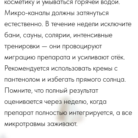
+7
Сразу после оставления заявки вы получите видео "9 частых
ошибок при выборе косметолога и как их избежать" в ваш
WhatsApp
Нажимая кнопку "отправить"
, я ознакомился с политикой
обработки персональных данных и даю свое согласие на
обработку моих
персональных данных