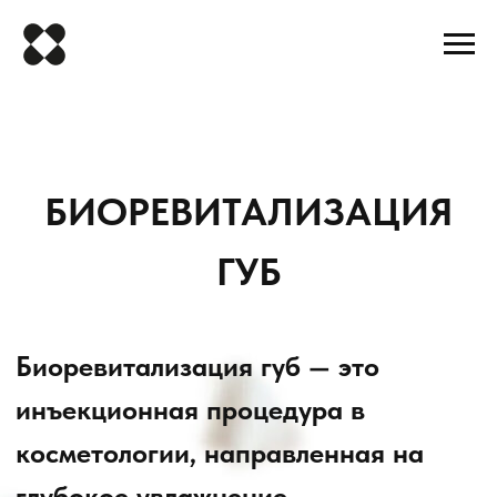
БИОРЕВИТАЛИЗАЦИЯ
ГУБ
Биоревитализация губ — это
инъекционная процедура в
косметологии, направленная на
глубокое увлажнение,
восстановление и омоложение губ с
помощью гиалуроновой кислоты.
В отличие от контурной пластики, данная
процедура не просто добавляет объём, а