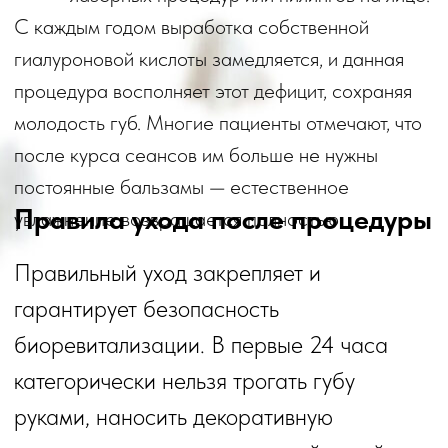
Помните, что полный результат
оценивается через неделю, когда
препарат полностью интегрируется, а все
микротравмы заживают.